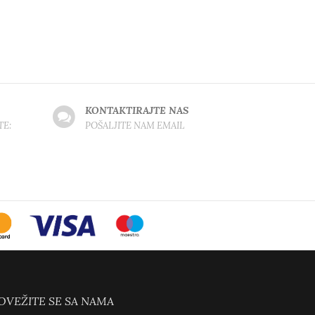
KONTAKTIRAJTE NAS
TE:
POŠALJITE NAM EMAIL
OVEŽITE SE SA NAMA