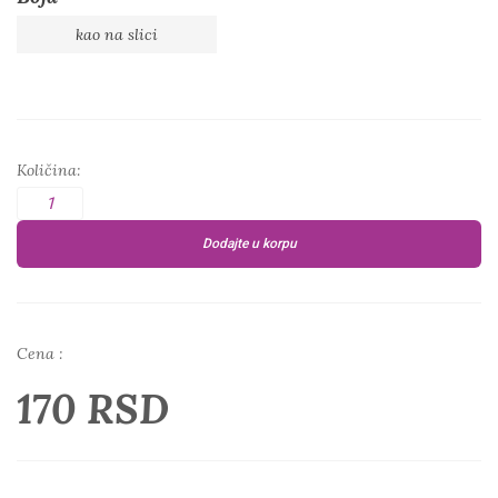
kao na slici
Količina:
Dodajte u korpu
Cena :
170 RSD