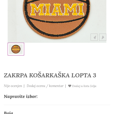
ZAKRPA KOŠARKAŠKA LOPTA 3
Nije ocenjen
|
Dodaj ocenu / komentar
|
Dodaj u listu želja
Napravite izbor:
Boja