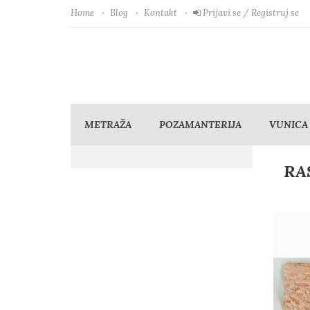
Home
Blog
Kontakt
Prijavi se / Registruj se
METRAŽA
POZAMANTERIJA
VUNICA
RA